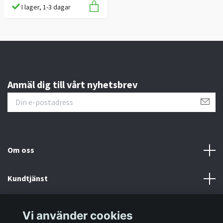
I lager, 1-3 dagar
Anmäl dig till vårt nyhetsbrev
Om oss
Kundtjänst
Information
Vi använder cookies