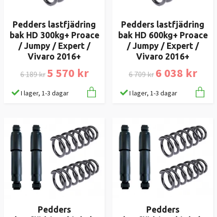
Pedders lastfjädring
Pedders lastfjädring
bak HD 300kg+ Proace
bak HD 600kg+ Proace
/ Jumpy / Expert /
/ Jumpy / Expert /
Vivaro 2016+
Vivaro 2016+
5 570 kr
6 038 kr
6 189 kr
6 709 kr
I lager, 1-3 dagar
I lager, 1-3 dagar
Pedders
Pedders