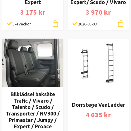
Expert
Expert/ Scudo / Vivaro
3 175 kr
3 970 kr
3-4 veckor
2026-08-03
Bilklädsel baksäte
Trafic / Vivaro /
Dörrstege VanLadder
Talento / Scudo /
4 635 kr
Transporter / NV300 /
Primastar / Jumpy /
Expert / Proace