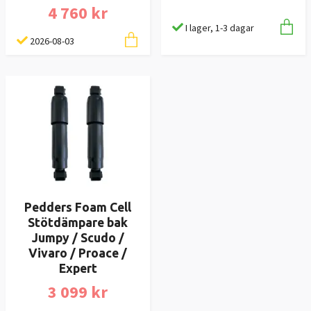
4 760 kr
I lager, 1-3 dagar
2026-08-03
Pedders Foam Cell
Stötdämpare bak
Jumpy / Scudo /
Vivaro / Proace /
Expert
3 099 kr