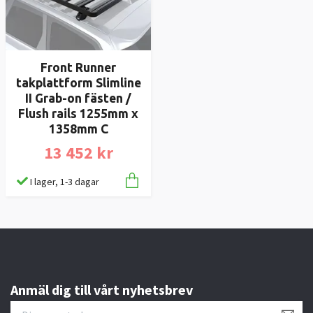
Front Runner
takplattform Slimline
II Grab-on fästen /
Flush rails 1255mm x
1358mm C
13 452 kr
I lager, 1-3 dagar
Anmäl dig till vårt nyhetsbrev