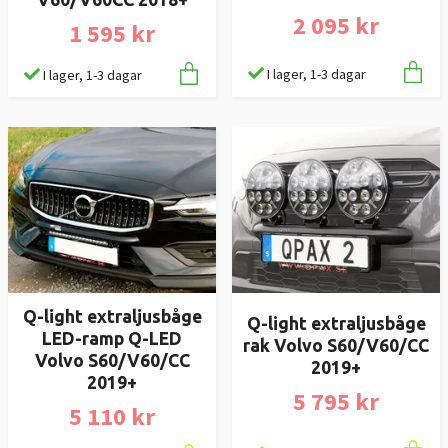
2 095 kr
1 595 kr
I lager, 1-3 dagar
I lager, 1-3 dagar
Q-light extraljusbåge
Q-light extraljusbåge
LED-ramp Q-LED
rak Volvo S60/V60/CC
Volvo S60/V60/CC
2019+
2019+
5 795 kr
5 110 kr