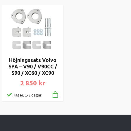
Höjningssats Volvo
SPA – V90 / V90CC /
S90 / XC60 / XC90
2 850 kr
I lager, 1-3 dagar