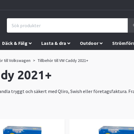
Däck & Fälg
Lasta & dra
Outdoor
Strömför
ör till Volkswagen
Tillbehör till VW Caddy 2021+
ddy 2021+
dla tryggt och säkert med Qliro, Swish eller företagsfaktura. Fra