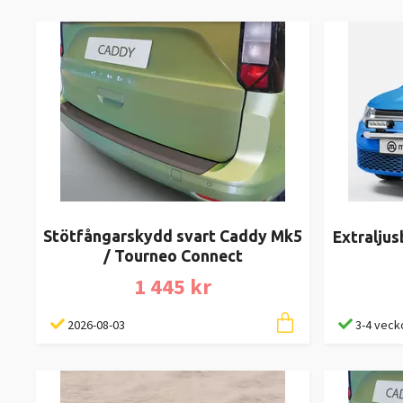
Stötfångarskydd svart Caddy Mk5
Extralju
/ Tourneo Connect
1 445 kr
2026-08-03
3-4 veck