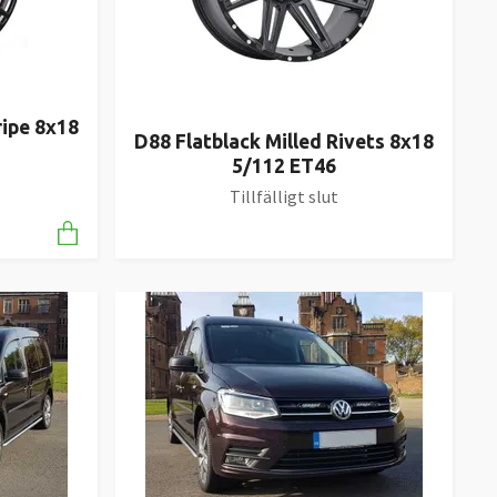
ripe 8x18
D88 Flatblack Milled Rivets 8x18
5/112 ET46
Tillfälligt slut