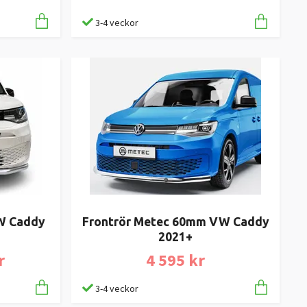
3-4 veckor
W Caddy
Frontrör Metec 60mm VW Caddy
2021+
r
4 595 kr
3-4 veckor