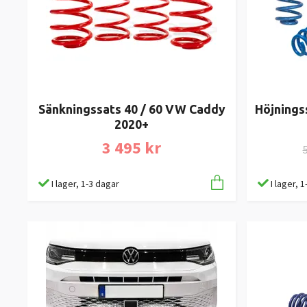
Sänkningssats 40 / 60 VW Caddy
Höjnings
2020+
3 495 kr
5
I lager, 1-3 dagar
I lager, 