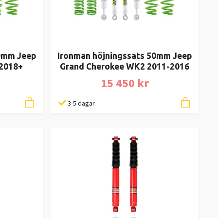
50mm Jeep
Ironman höjningssats 50mm Jeep
 2018+
Grand Cherokee WK2 2011-2016
15 450 kr
3-5 dagar