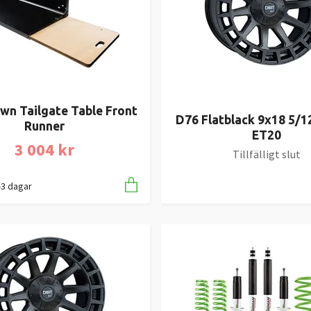
wn Tailgate Table Front
D76 Flatblack 9x18 5/1
Runner
ET20
3 004 kr
Tillfälligt slut
1-3 dagar