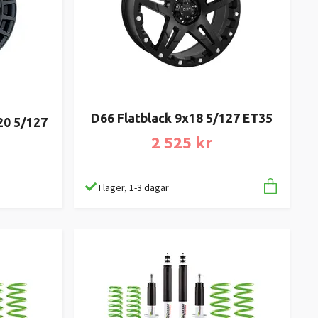
D66 Flatblack 9x18 5/127 ET35
20 5/127
2 525 kr
I lager, 1-3 dagar