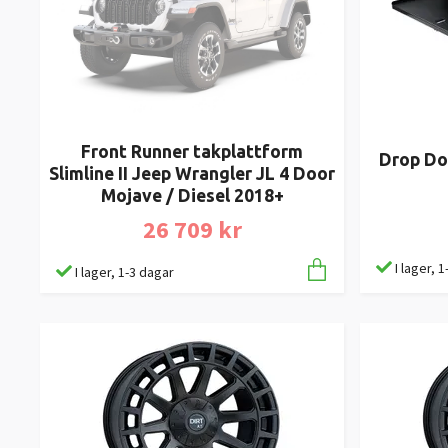
Front Runner takplattform
Drop Do
Slimline II Jeep Wrangler JL 4 Door
Mojave / Diesel 2018+
26 709 kr
I lager, 
I lager, 1-3 dagar