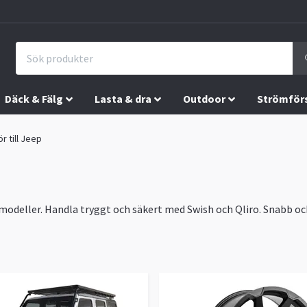
Däck & Fälg
Lasta & dra
Outdoor
Strömför
ör till Jeep
lmodeller. Handla tryggt och säkert med Swish och Qliro. Snabb och