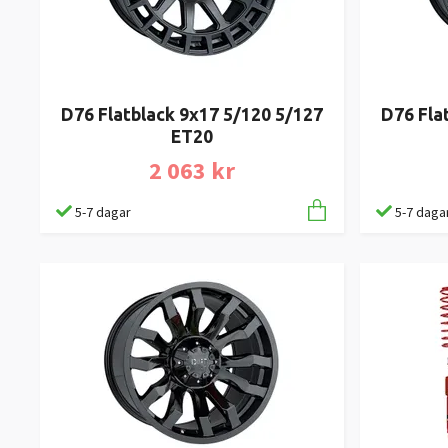
D76 Flatblack 9x17 5/120 5/127
D76 Fla
ET20
2 063 kr
5-7 dagar
5-7 daga