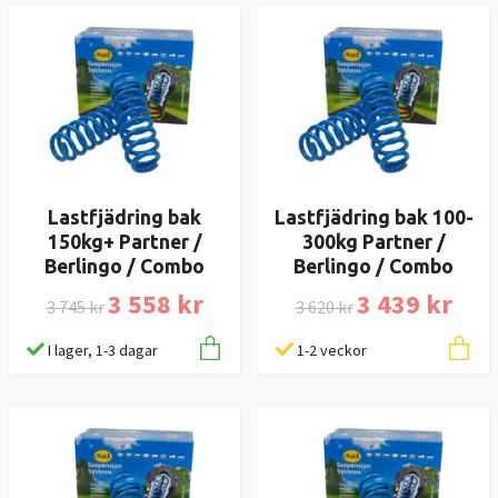
Lastfjädring bak
Lastfjädring bak 100-
150kg+ Partner /
300kg Partner /
Berlingo / Combo
Berlingo / Combo
3 558 kr
3 439 kr
3 745 kr
3 620 kr
I lager, 1-3 dagar
1-2 veckor