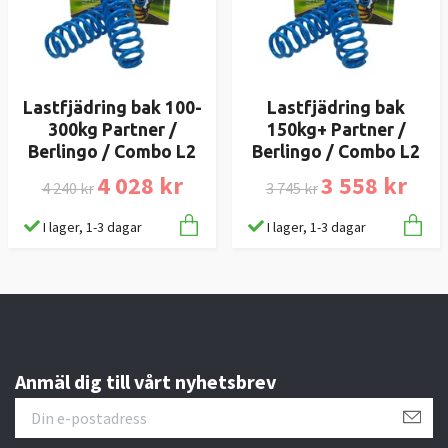
Lastfjädring bak 100-
Lastfjädring bak
300kg Partner /
150kg+ Partner /
Berlingo / Combo L2
Berlingo / Combo L2
4 028 kr
3 558 kr
4 240 kr
3 745 kr
I lager, 1-3 dagar
I lager, 1-3 dagar
Anmäl dig till vårt nyhetsbrev