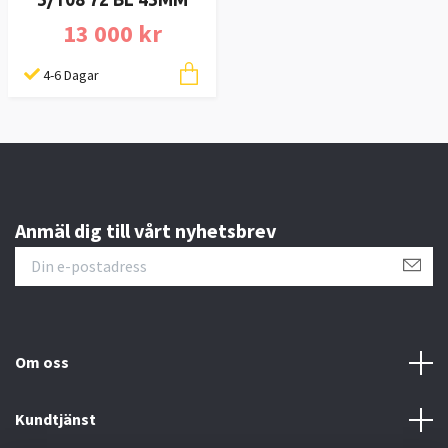
13 000 kr
4-6 Dagar
Anmäl dig till vårt nyhetsbrev
Om oss
Kundtjänst