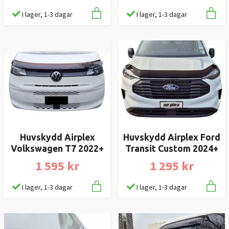
I lager, 1-3 dagar
I lager, 1-3 dagar
Huvskydd Airplex
Huvskydd Airplex Ford
Volkswagen T7 2022+
Transit Custom 2024+
1 595 kr
1 295 kr
I lager, 1-3 dagar
I lager, 1-3 dagar