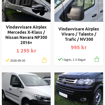
Vindavvisare Airplex
Vindavvisare Airplex
Mercedes X-Klass /
Vivaro / Talento /
Nissan Navara NP300
Trafic / NV300
2016+
995 kr
1 295 kr
I lager, 1-3 dagar
2026-09-30