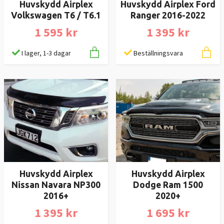
Huvskydd Airplex
Huvskydd Airplex Ford
Volkswagen T6 / T6.1
Ranger 2016-2022
1 595 kr
1 395 kr
I lager, 1-3 dagar
Beställningsvara
Huvskydd Airplex
Huvskydd Airplex
Nissan Navara NP300
Dodge Ram 1500
2016+
2020+
1 395 kr
1 695 kr