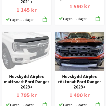
2021+
1 590 kr
1 145 kr
I lager, 1-3 dagar
I lager, 1-3 dagar
Huvskydd Airplex
Huvskydd Airplex
mattsvart Ford Ranger
röktonat Ford Ranger
2023+
2023+
1 795 kr
1 490 kr
I lager, 1-3 dagar
I lager, 1-3 dagar