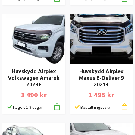
Huvskydd Airplex
Huvskydd Airplex
Volkswagen Amarok
Maxus E-Deliver 9
2023+
2021+
1 490 kr
1 495 kr
I lager, 1-3 dagar
Beställningsvara