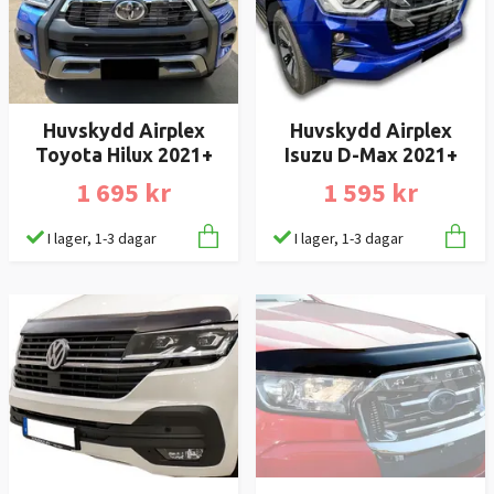
Huvskydd Airplex
Huvskydd Airplex
Toyota Hilux 2021+
Isuzu D-Max 2021+
1 695 kr
1 595 kr
I lager, 1-3 dagar
I lager, 1-3 dagar