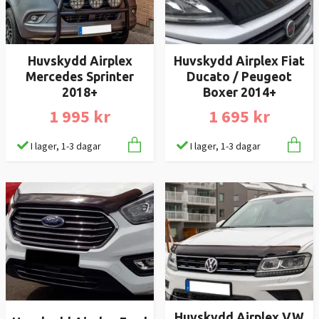
Huvskydd Airplex
Huvskydd Airplex Fiat
Mercedes Sprinter
Ducato / Peugeot
2018+
Boxer 2014+
1 995 kr
1 695 kr
I lager, 1-3 dagar
I lager, 1-3 dagar
Huvskydd Airplex VW