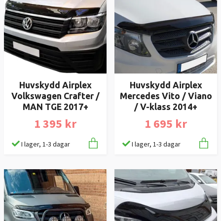
Huvskydd Airplex
Huvskydd Airplex
Volkswagen Crafter /
Mercedes Vito / Viano
MAN TGE 2017+
/ V-klass 2014+
1 395 kr
1 695 kr
I lager, 1-3 dagar
I lager, 1-3 dagar