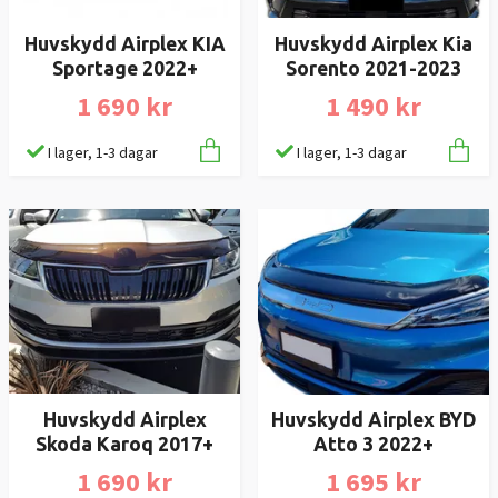
Huvskydd Airplex KIA
Huvskydd Airplex Kia
Sportage 2022+
Sorento 2021-2023
1 690 kr
1 490 kr
I lager, 1-3 dagar
I lager, 1-3 dagar
Huvskydd Airplex
Huvskydd Airplex BYD
Skoda Karoq 2017+
Atto 3 2022+
1 690 kr
1 695 kr