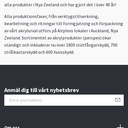
alla produkter i Nya Zeeland och har gjort det i över 40 år!
Alla produktionsfaser, från verktygstillverkning,
bearbetning och ritningar till formgjutning och förpackning
av vårt akrylurval utförs på Airplexs lokaler i Auckland, Nya
Zeeland. Sortimentet av akrylprodukter (perspex) ökar
ständigt och inkluderar nu över 1800 stötfångarskydd, 700
strålkastarskydd och 600 huvsskydd.
Anmäl dig till vårt nyhetsbrev
Om oss