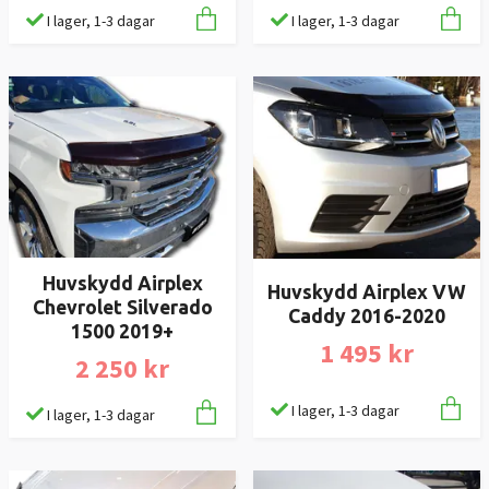
I lager, 1-3 dagar
I lager, 1-3 dagar
Huvskydd Airplex
Huvskydd Airplex VW
Chevrolet Silverado
Caddy 2016-2020
1500 2019+
1 495 kr
2 250 kr
I lager, 1-3 dagar
I lager, 1-3 dagar