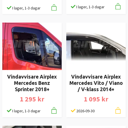
I lager, 1-3 dagar
I lager, 1-3 dagar
Vindavvisare Airplex
Vindavvisare Airplex
Mercedes Benz
Mercedes Vito / Viano
Sprinter 2018+
/ V-klass 2014+
1 295 kr
1 095 kr
I lager, 1-3 dagar
2026-09-30