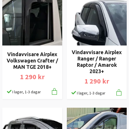
Vindavvisare Airplex
Vindavvisare Airplex
Ranger / Ranger
Volkswagen Crafter /
Raptor / Amarok
MAN TGE 2018+
2023+
1 290 kr
1 290 kr
I lager, 1-3 dagar
I lager, 1-3 dagar