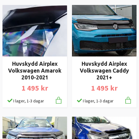
Huvskydd Airplex
Huvskydd Airplex
Volkswagen Amarok
Volkswagen Caddy
2010-2021
2021+
1 495 kr
1 495 kr
I lager, 1-3 dagar
I lager, 1-3 dagar