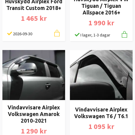
Huvskydd Airplex Ford
Tiguan / Tiguan
Transit Custom 2018+
Allspace 2016+
1 465 kr
1 990 kr
2026-09-30
I lager, 1-3 dagar
Vindavvisare Airplex
Vindavvisare Airplex
Volkswagen Amarok
Volkswagen T6 / T6.1
2010-2021
1 095 kr
1 290 kr