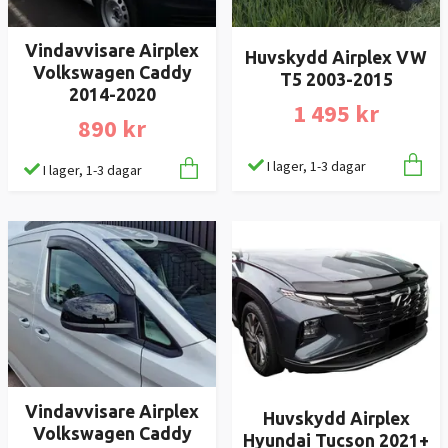
Vindavvisare Airplex
Huvskydd Airplex VW
Volkswagen Caddy
T5 2003-2015
2014-2020
1 495 kr
890 kr
I lager, 1-3 dagar
I lager, 1-3 dagar
Vindavvisare Airplex
Huvskydd Airplex
Volkswagen Caddy
Hyundai Tucson 2021+