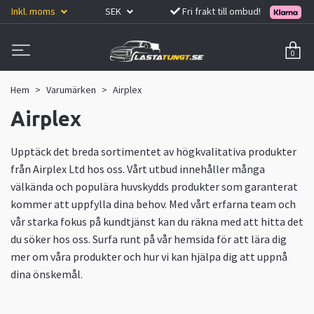
Inkl. moms
SEK
Fri frakt till ombud!
0
Hem
Varumärken
Airplex
Airplex
Upptäck det breda sortimentet av högkvalitativa produkter
från Airplex Ltd hos oss. Vårt utbud innehåller många
välkända och populära huvskydds produkter som garanterat
kommer att uppfylla dina behov. Med vårt erfarna team och
vår starka fokus på kundtjänst kan du räkna med att hitta det
du söker hos oss. Surfa runt på vår hemsida för att lära dig
mer om våra produkter och hur vi kan hjälpa dig att uppnå
dina önskemål.