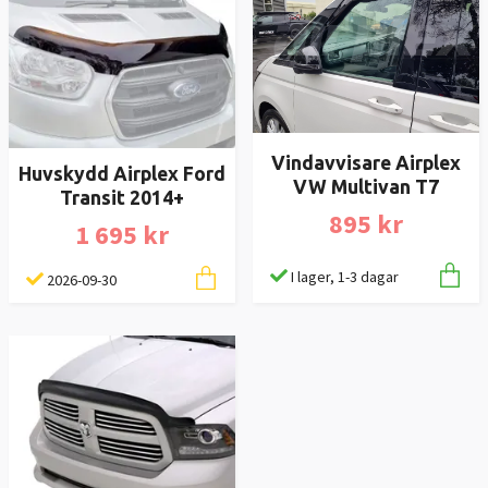
Vindavvisare Airplex
Huvskydd Airplex Ford
VW Multivan T7
Transit 2014+
895 kr
1 695 kr
I lager, 1-3 dagar
2026-09-30