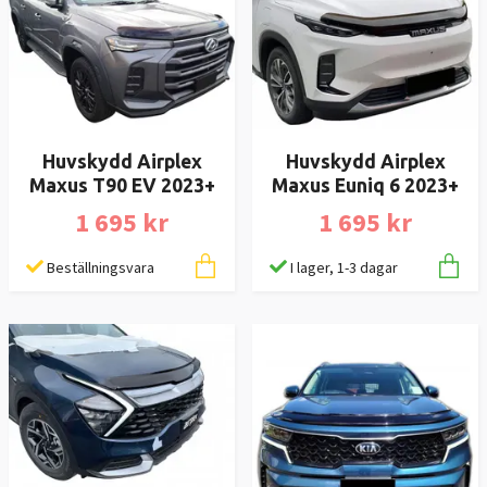
Huvskydd Airplex
Huvskydd Airplex
Maxus T90 EV 2023+
Maxus Euniq 6 2023+
1 695 kr
1 695 kr
Beställningsvara
I lager, 1-3 dagar