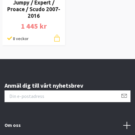
Jumpy / Expert /
Proace / Scudo 2007-
2016
1 445 kr
8 veckor
Anmäl dig till vårt nyhetsbrev
Om oss