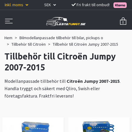
Inkl. moms
SEK
Fri frakt till ombud!
0
Hem
Bilmodellanpassade tillbehör till bilar, pickups o
Tillbehör till Citroën
Tillbehör till Citroën Jumpy 2007-2015
Tillbehör till Citroën Jumpy
2007-2015
Modellanpassade tillbehör till
Citroën Jumpy 2007-2015
.
Handla tryggt och säkert med Qliro, Swish eller
företagsfaktura. Fraktfri leverans!