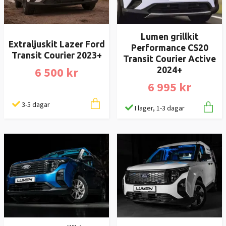
Lumen grillkit
Extraljuskit Lazer Ford
Performance CS20
Transit Courier 2023+
Transit Courier Active
6 500 kr
2024+
6 995 kr
3-5 dagar
I lager, 1-3 dagar