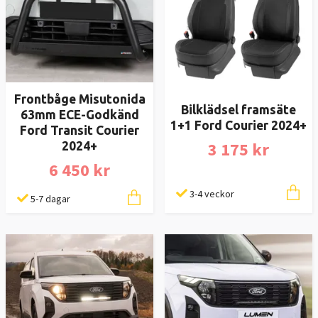
Frontbåge Misutonida
Bilklädsel framsäte
63mm ECE-Godkänd
1+1 Ford Courier 2024+
Ford Transit Courier
3 175 kr
2024+
6 450 kr
3-4 veckor
5-7 dagar