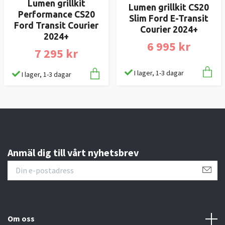
Lumen grillkit
Lumen grillkit CS20
Performance CS20
Slim Ford E-Transit
Ford Transit Courier
Courier 2024+
2024+
6 995 kr
7 295 kr
I lager, 1-3 dagar
I lager, 1-3 dagar
Anmäl dig till vårt nyhetsbrev
Om oss