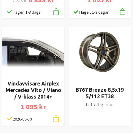
7 245 kr
I lager, 1-3 dagar
I lager, 1-3 dagar
Vindavvisare Airplex
B767 Bronze 8,5x19
Mercedes Vito / Viano
5/112 ET38
/ V-klass 2014+
Tillfälligt slut
1 095 kr
2026-09-30