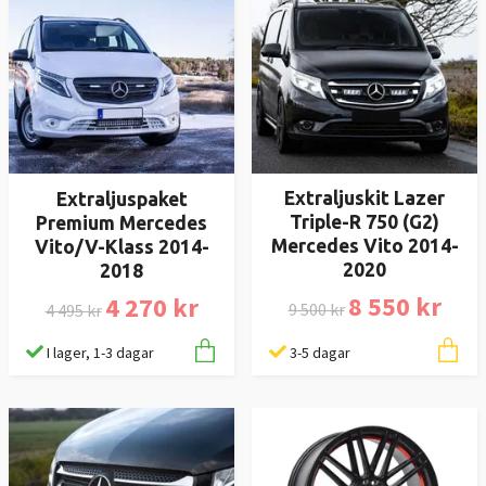
Extraljuskit Lazer
Extraljuspaket
Triple-R 750 (G2)
Premium Mercedes
Mercedes Vito 2014-
Vito/V-Klass 2014-
2020
2018
8 550 kr
4 270 kr
9 500 kr
4 495 kr
3-5 dagar
I lager, 1-3 dagar