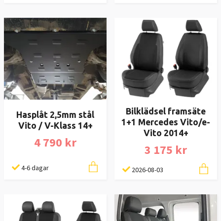
Bilklädsel framsäte
Hasplåt 2,5mm stål
1+1 Mercedes Vito/e-
Vito / V-Klass 14+
Vito 2014+
4 790 kr
3 175 kr
4-6 dagar
2026-08-03