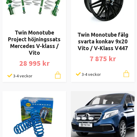
Twin Monotube
Twin Monotube fälg
Project höjningssats
svarta konkav 9x20
Mercedes V-klass /
Vito / V-Klass V447
Vito
7 875 kr
28 995 kr
3-4 veckor
3-4 veckor