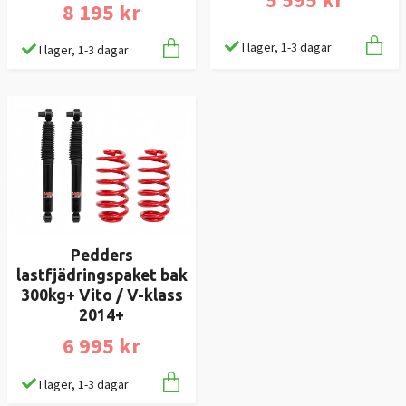
8 195 kr
I lager, 1-3 dagar
I lager, 1-3 dagar
Pedders
lastfjädringspaket bak
300kg+ Vito / V-klass
2014+
6 995 kr
I lager, 1-3 dagar