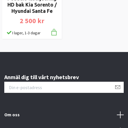
HD bak Kia Sorento /
Hyundai Santa Fe
2 500 kr
I lager, 1-3 dagar
Anmäl dig till vårt nyhetsbrev
Om oss