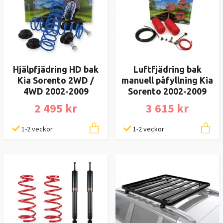
Hjälpfjädring HD bak
Luftfjädring bak
Kia Sorento 2WD /
manuell påfyllning Kia
4WD 2002-2009
Sorento 2002-2009
2 495 kr
3 615 kr
1-2 veckor
1-2 veckor