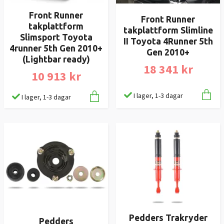
Front Runner
Front Runner
takplattform
takplattform Slimline
Slimsport Toyota
II Toyota 4Runner 5th
4runner 5th Gen 2010+
Gen 2010+
(Lightbar ready)
18 341 kr
10 913 kr
I lager, 1-3 dagar
I lager, 1-3 dagar
Pedders Trakryder
Pedders