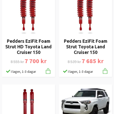
Pedders EziFit Foam
Pedders EziFit Foam
Strut HD Toyota Land
Strut Toyota Land
Cruiser 150
Cruiser 150
7 700 kr
7 685 kr
8 555 kr
8 539 kr
I lager, 1-3 dagar
I lager, 1-3 dagar