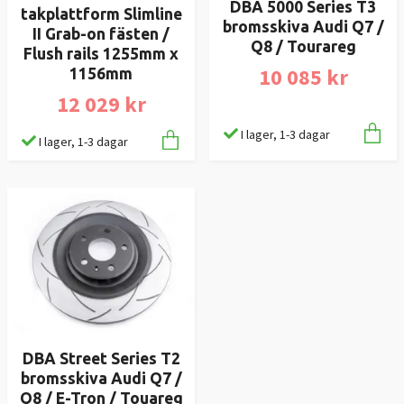
DBA 5000 Series T3
takplattform Slimline
bromsskiva Audi Q7 /
II Grab-on fästen /
Q8 / Tourareg
Flush rails 1255mm x
10 085 kr
1156mm
12 029 kr
I lager, 1-3 dagar
I lager, 1-3 dagar
DBA Street Series T2
bromsskiva Audi Q7 /
Q8 / E-Tron / Touareg