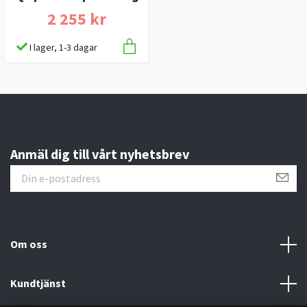
2 255 kr
I lager, 1-3 dagar
Anmäl dig till vårt nyhetsbrev
Om oss
Kundtjänst