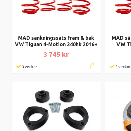
MAD sänkningssats fram & bak
MAD sän
VW Tiguan 4-Motion 240hk 2016+
VW Ti
3 745 kr
3 veckor
3 veckor