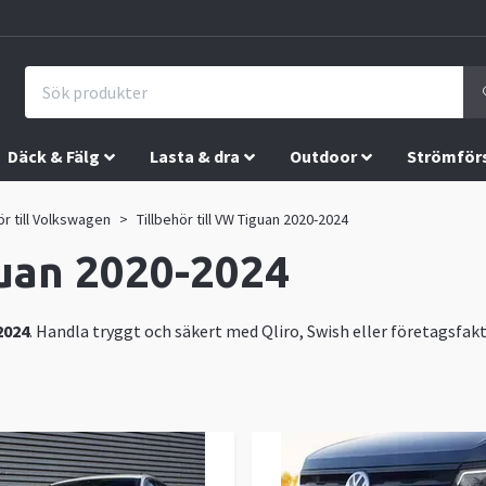
Däck & Fälg
Lasta & dra
Outdoor
Strömför
ör till Volkswagen
Tillbehör till VW Tiguan 2020-2024
guan 2020-2024
2024
. Handla tryggt och säkert med Qliro, Swish eller företagsfaktu