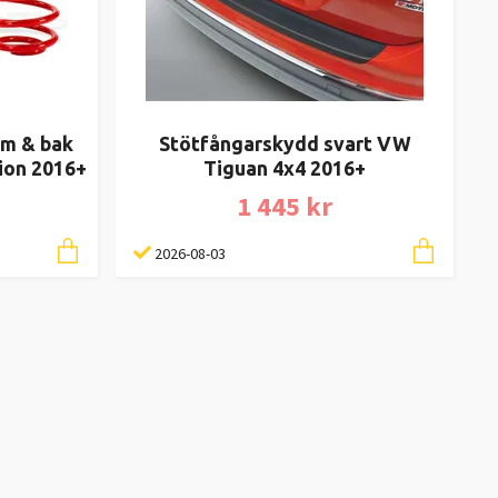
am & bak
Stötfångarskydd svart VW
ion 2016+
Tiguan 4x4 2016+
1 445 kr
2026-08-03