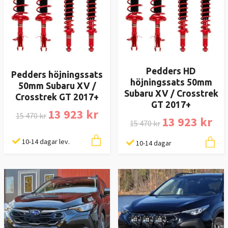
Pedders HD
Pedders höjningssats
höjningssats 50mm
50mm Subaru XV /
Subaru XV / Crosstrek
Crosstrek GT 2017+
GT 2017+
13 923 kr
15 470 kr
13 923 kr
15 470 kr
10-14 dagar lev.
10-14 dagar