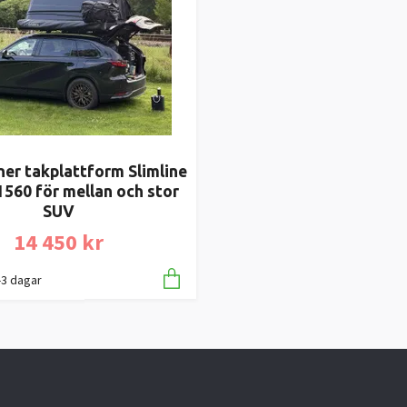
er takplattform Slimline
1560 för mellan och stor
SUV
14 450 kr
1-3 dagar