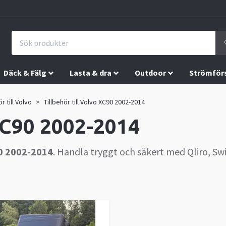
Däck & Fälg
Lasta & dra
Outdoor
Strömför
r till Volvo
Tillbehör till Volvo XC90 2002-2014
 XC90 2002-2014
0 2002-2014
. Handla tryggt och säkert med Qliro, Swi