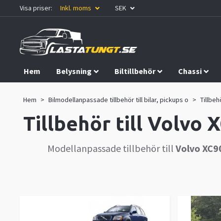
Visa priser:
Inkl. moms
SEK
Hem
Belysning
Biltillbehör
Chassi
Kampanjer
Hem
Bilmodellanpassade tillbehör till bilar, pickups o
Tillbehö
Tillbehör till Volvo
Modellanpassade tillbehör till
Volvo XC9