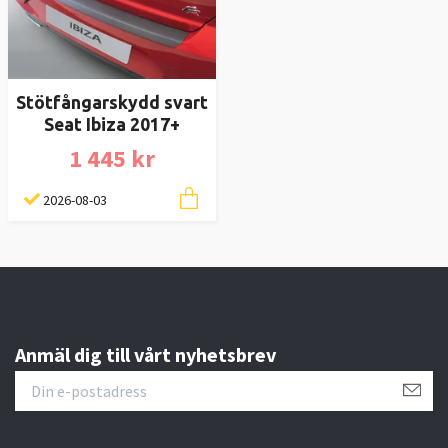
Stötfångarskydd svart
Seat Ibiza 2017+
1 445 kr
2026-08-03
Anmäl dig till vårt nyhetsbrev