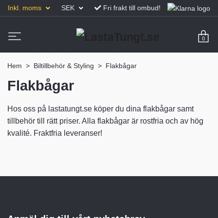
Inkl. moms
SEK
Fri frakt till ombud!
0
Hem
Biltillbehör & Styling
Flakbågar
Flakbågar
Hos oss på lastatungt.se köper du dina flakbågar samt
tillbehör till rätt priser. Alla flakbågar är rostfria och av hög
kvalité. Fraktfria leveranser!