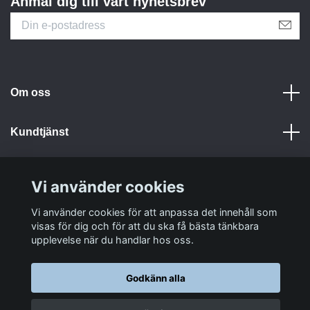
Anmäl dig till vårt nyhetsbrev
Om oss
Kundtjänst
Information
Vi använder cookies
Sociala medier
Vi använder cookies för att anpassa det innehåll som
visas för dig och för att du ska få bästa tänkbara
upplevelse när du handlar hos oss.
Godkänn alla
© 2026 LastaTungt.se