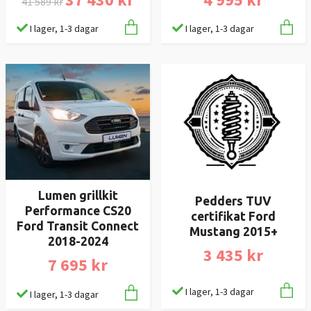
41 589 kr
I lager, 1-3 dagar
I lager, 1-3 dagar
Lumen grillkit
Pedders TUV
Performance CS20
certifikat Ford
Ford Transit Connect
Mustang 2015+
2018-2024
3 435 kr
7 695 kr
I lager, 1-3 dagar
I lager, 1-3 dagar