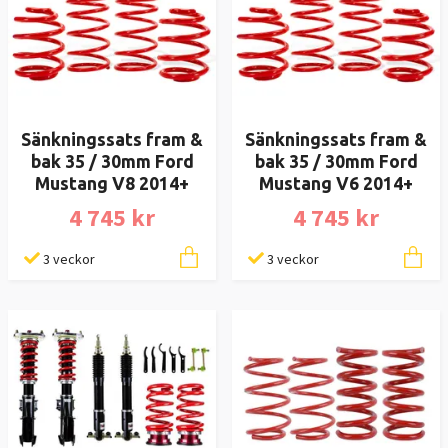
Sänkningssats fram &
Sänkningssats fram &
bak 35 / 30mm Ford
bak 35 / 30mm Ford
Mustang V8 2014+
Mustang V6 2014+
4 745 kr
4 745 kr
3 veckor
3 veckor