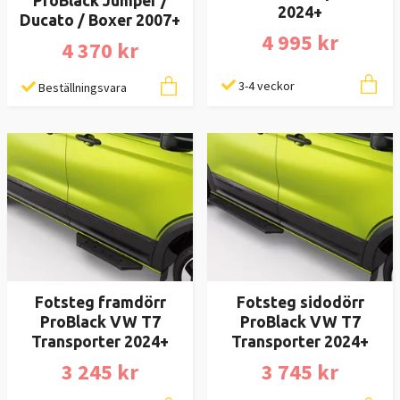
ProBlack Jumper /
2024+
Ducato / Boxer 2007+
4 995 kr
4 370 kr
3-4 veckor
Beställningsvara
Fotsteg framdörr
Fotsteg sidodörr
ProBlack VW T7
ProBlack VW T7
Transporter 2024+
Transporter 2024+
3 245 kr
3 745 kr