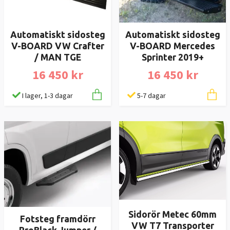
Automatiskt sidosteg
Automatiskt sidosteg
V-BOARD VW Crafter
V-BOARD Mercedes
/ MAN TGE
Sprinter 2019+
16 450 kr
16 450 kr
I lager, 1-3 dagar
5-7 dagar
Sidorör Metec 60mm
Fotsteg framdörr
VW T7 Transporter