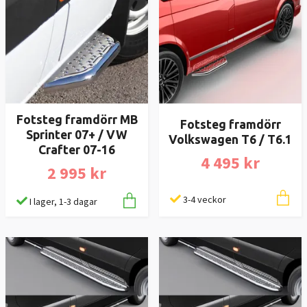
Fotsteg framdörr MB
Fotsteg framdörr
Sprinter 07+ / VW
Volkswagen T6 / T6.1
Crafter 07-16
4 495 kr
2 995 kr
3-4 veckor
I lager, 1-3 dagar