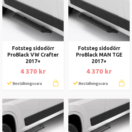
Fotsteg sidodörr
Fotsteg sidodörr
ProBlack VW Crafter
ProBlack MAN TGE
2017+
2017+
4 370 kr
4 370 kr
Beställningsvara
Beställningsvara