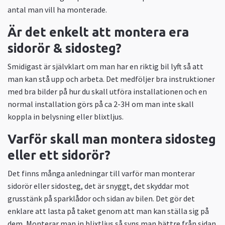
antal man vill ha monterade.
Är det enkelt att montera era
sidorör & sidosteg?
Smidigast är självklart om man har en riktig bil lyft så att
man kan stå upp och arbeta. Det medföljer bra instruktioner
med bra bilder på hur du skall utföra installationen och en
normal installation görs på ca 2-3H om man inte skall
koppla in belysning eller blixtljus.
Varför skall man montera sidosteg
eller ett sidorör?
Det finns många anledningar till varför man monterar
sidorör eller sidosteg, det är snyggt, det skyddar mot
grusstänk på sparklådor och sidan av bilen. Det gör det
enklare att lasta på taket genom att man kan ställa sig på
dem, Monterar man in blixtljus så syns man bättre från sidan.