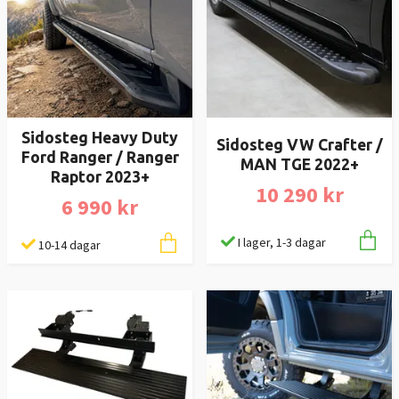
Sidosteg Heavy Duty
Sidosteg VW Crafter /
Ford Ranger / Ranger
MAN TGE 2022+
Raptor 2023+
10 290 kr
6 990 kr
I lager, 1-3 dagar
10-14 dagar