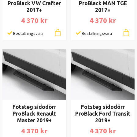
ProBlack VW Crafter
ProBlack MAN TGE
2017+
2017+
4 370 kr
4 370 kr
Beställningsvara
Beställningsvara
Fotsteg sidodörr
Fotsteg sidodörr
ProBlack Renault
ProBlack Ford Transit
Master 2019+
2019+
4 370 kr
4 370 kr