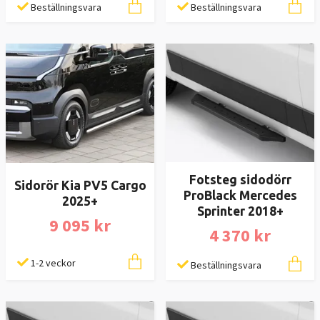
Beställningsvara
Beställningsvara
Fotsteg sidodörr
Sidorör Kia PV5 Cargo
ProBlack Mercedes
2025+
Sprinter 2018+
9 095 kr
4 370 kr
1-2 veckor
Beställningsvara