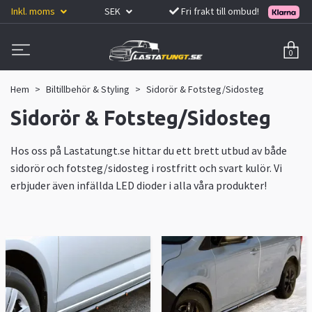
Inkl. moms
SEK
Fri frakt till ombud!
0
Hem
Biltillbehör & Styling
Sidorör & Fotsteg/Sidosteg
Sidorör & Fotsteg/Sidosteg
Hos oss på Lastatungt.se hittar du ett brett utbud av både
sidorör och fotsteg/sidosteg i rostfritt och svart kulör. Vi
erbjuder även infällda LED dioder i alla våra produkter!