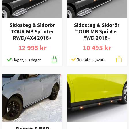
Sidosteg & Sidorör
Sidosteg & Sidorör
TOUR MB Sprinter
TOUR MB Sprinter
FWD 2018+
RWD/4X4 2018+
10 495 kr
12 995 kr
Beställningsvara
I lager, 1-3 dagar
Sidorör S-BAR