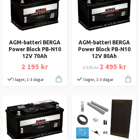
AGM-batteri BERGA
AGM-batteri BERGA
Power Block PB-N10
Power Block PB-N10
12V 70Ah
12V 80Ah
2 195 kr
2 495 kr
3 125 kr
I lager, 1-3 dagar
I lager, 1-3 dagar