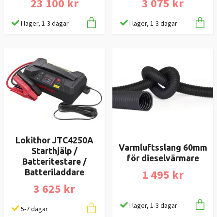
23 100 kr
3 075 kr
I lager, 1-3 dagar
I lager, 1-3 dagar
Lokithor JTC4250A
Varmluftsslang 60mm
Starthjälp /
för dieselvärmare
Batteritestare /
1 495 kr
Batteriladdare
3 625 kr
I lager, 1-3 dagar
5-7 dagar