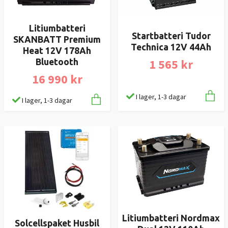
Litiumbatteri
Startbatteri Tudor
SKANBATT Premium
Technica 12V 44Ah
Heat 12V 178Ah
1 565 kr
Bluetooth
16 990 kr
I lager, 1-3 dagar
I lager, 1-3 dagar
Litiumbatteri Nordmax
Solcellspaket Husbil