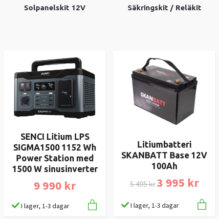
Solpanelskit 12V
Säkringskit / Reläkit
SENCI Litium LPS
Litiumbatteri
SIGMA1500 1152 Wh
SKANBATT Base 12V
Power Station med
100Ah
1500 W sinusinverter
3 995 kr
9 990 kr
5 495 kr
I lager, 1-3 dagar
I lager, 1-3 dagar