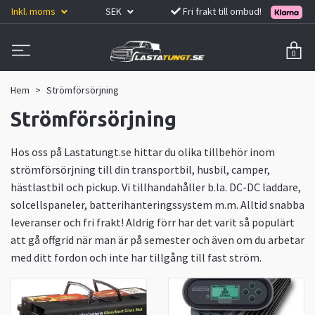
Inkl. moms
SEK
Fri frakt till ombud!
0
Hem
Strömförsörjning
Strömförsörjning
Hos oss på Lastatungt.se hittar du olika tillbehör inom
strömförsörjning till din transportbil, husbil, camper,
hästlastbil och pickup. Vi tillhandahåller b.la. DC-DC laddare,
solcellspaneler, batterihanteringssystem m.m. Alltid snabba
leveranser och fri frakt! Aldrig förr har det varit så populärt
att gå offgrid när man är på semester och även om du arbetar
med ditt fordon och inte har tillgång till fast ström.