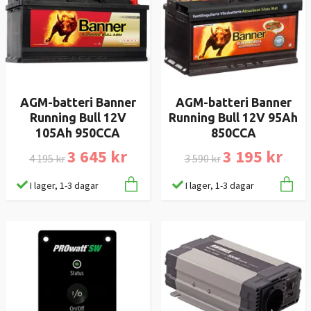
AGM-batteri Banner
AGM-batteri Banner
Running Bull 12V
Running Bull 12V 95Ah
105Ah 950CCA
850CCA
3 645 kr
3 195 kr
4 195 kr
3 590 kr
I lager, 1-3 dagar
I lager, 1-3 dagar