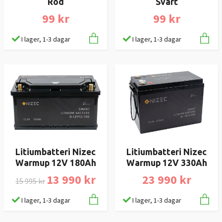
Röd
Svart
99 kr
99 kr
I lager, 1-3 dagar
I lager, 1-3 dagar
Litiumbatteri Nizec
Litiumbatteri Nizec
Warmup 12V 180Ah
Warmup 12V 330Ah
13 990 kr
23 990 kr
15 995 kr
I lager, 1-3 dagar
I lager, 1-3 dagar