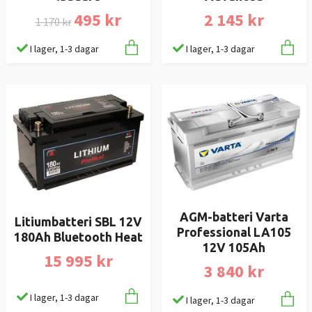
495 kr
2 145 kr
1 170 kr
I lager, 1-3 dagar
I lager, 1-3 dagar
AGM-batteri Varta
Litiumbatteri SBL 12V
Professional LA105
180Ah Bluetooth Heat
12V 105Ah
15 995 kr
3 840 kr
I lager, 1-3 dagar
I lager, 1-3 dagar