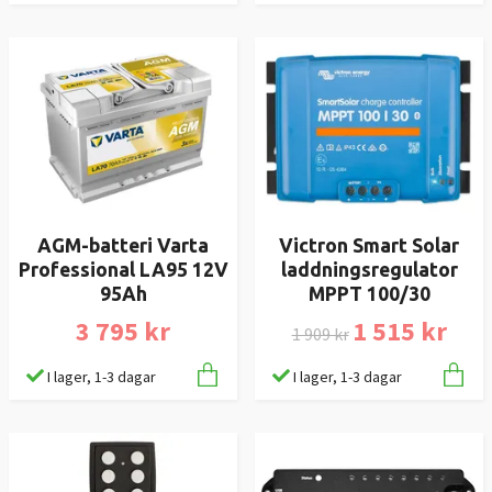
AGM-batteri Varta
Victron Smart Solar
Professional LA95 12V
laddningsregulator
95Ah
MPPT 100/30
3 795 kr
1 515 kr
1 909 kr
I lager, 1-3 dagar
I lager, 1-3 dagar