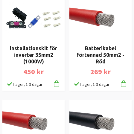
Installationskit för
Batterikabel
inverter 35mm2
förtennad 50mm2 -
(1000W)
Röd
450 kr
269 kr
I lager, 1-3 dagar
I lager, 1-3 dagar