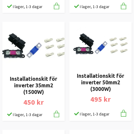
I lager, 1-3 dagar
I lager, 1-3 dagar
Installationskit för
Installationskit för
inverter 50mm2
inverter 35mm2
(3000W)
(1500W)
495 kr
450 kr
I lager, 1-3 dagar
I lager, 1-3 dagar