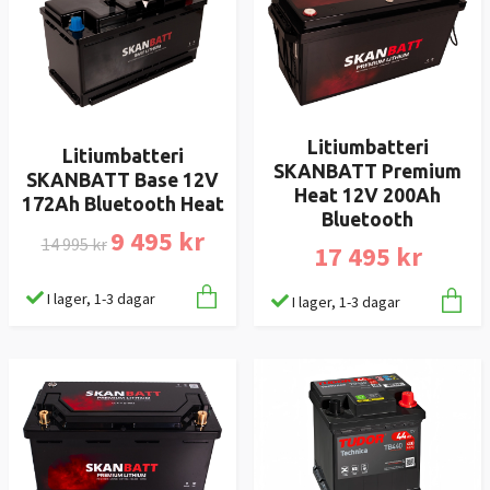
Litiumbatteri
Litiumbatteri
SKANBATT Premium
SKANBATT Base 12V
Heat 12V 200Ah
172Ah Bluetooth Heat
Bluetooth
9 495 kr
14 995 kr
17 495 kr
I lager, 1-3 dagar
I lager, 1-3 dagar