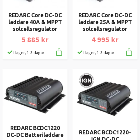
REDARC Core DC-DC
REDARC Core DC-DC
laddare 40A & MPPT
laddare 25A & MPPT
solcellsregulator
solcellsregulator
5 885 kr
4 995 kr
I lager, 1-3 dagar
I lager, 1-3 dagar
REDARC BCDC1220
REDARC BCDC1220-
DC-DC Batteriladdare
IGN DC-DC