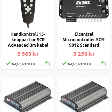
Handkontroll 13-
Elcentral
knappar för SCR
Microcontroller SCR-
Advanced 3m kabel
9012 Standard
3 565 kr
3 250 kr
I lager, 1-3 dagar
I lager, 1-3 dagar