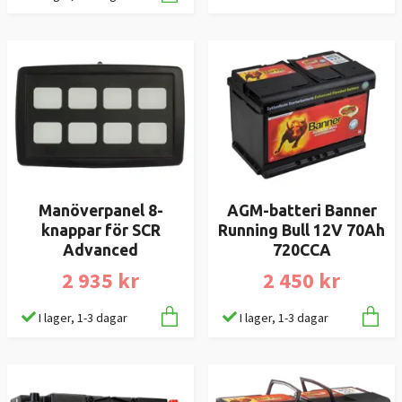
Manöverpanel 8-
AGM-batteri Banner
knappar för SCR
Running Bull 12V 70Ah
Advanced
720CCA
2 935 kr
2 450 kr
I lager, 1-3 dagar
I lager, 1-3 dagar