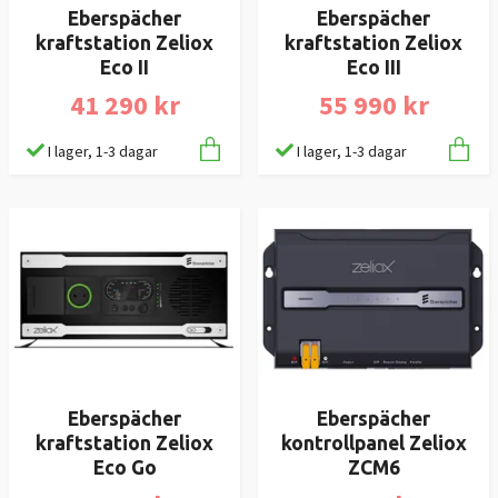
Eberspächer
Eberspächer
kraftstation Zeliox
kraftstation Zeliox
Eco II
Eco III
41 290 kr
55 990 kr
I lager, 1-3 dagar
I lager, 1-3 dagar
Eberspächer
Eberspächer
kraftstation Zeliox
kontrollpanel Zeliox
Eco Go
ZCM6