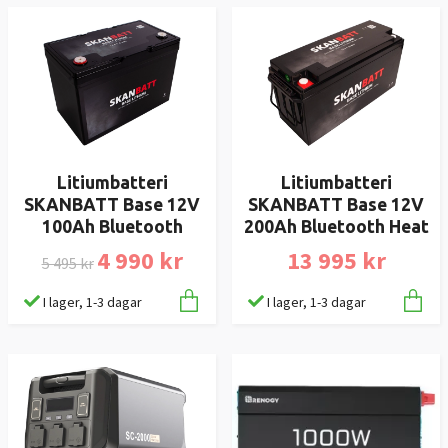
Litiumbatteri
Litiumbatteri
SKANBATT Base 12V
SKANBATT Base 12V
100Ah Bluetooth
200Ah Bluetooth Heat
4 990 kr
13 995 kr
5 495 kr
I lager, 1-3 dagar
I lager, 1-3 dagar