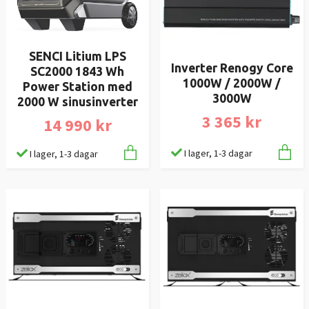
SENCI Litium LPS
Inverter Renogy Core
SC2000 1843 Wh
1000W / 2000W /
Power Station med
3000W
2000 W sinusinverter
3 365 kr
14 990 kr
I lager, 1-3 dagar
I lager, 1-3 dagar