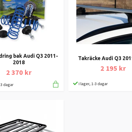
dring bak Audi Q3 2011-
Takräcke Audi Q3 20
2018
2 195 kr
2 370 kr
I lager, 1-3 dagar
1-3 dagar