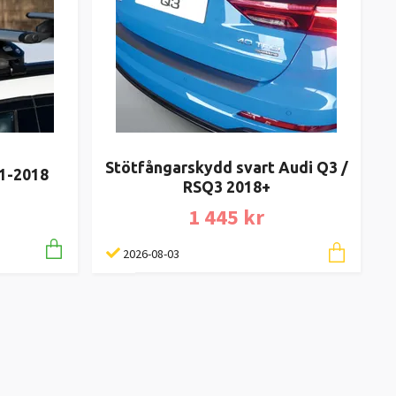
Stötfångarskydd svart Audi Q3 /
11-2018
RSQ3 2018+
1 445 kr
2026-08-03