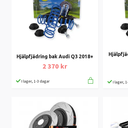
Hjälpfjä
Hjälpfjädring bak Audi Q3 2018+
2 370 kr
I lager, 1-3 dagar
I lager, 