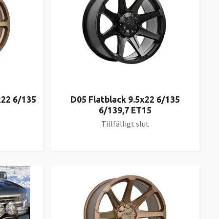
x22 6/135
D05 Flatblack 9.5x22 6/135
6/139,7 ET15
Tillfälligt slut