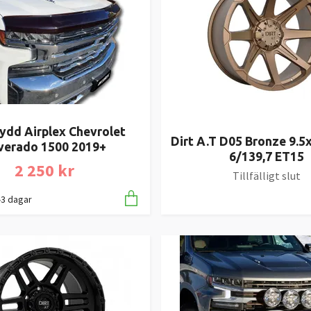
ydd Airplex Chevrolet
Dirt A.T D05 Bronze 9.5
lverado 1500 2019+
6/139,7 ET15
2 250 kr
Tillfälligt slut
1-3 dagar