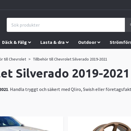
Däck & Fälg
Lasta & dra
Outdoor
Strömför
ör till Chevrolet
Tillbehör till Chevrolet Silverado 2019-2021
olet Silverado 2019-2021
2021
. Handla tryggt och säkert med Qliro, Swish eller företagsfakt