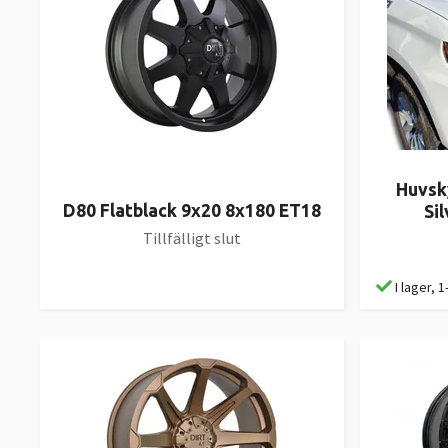
Huvsk
D80 Flatblack 9x20 8x180 ET18
Si
Tillfälligt slut
I lager, 