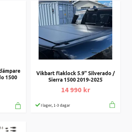
tdämpare
Vikbart flaklock 5.9" Silverado /
do 1500
Sierra 1500 2019-2025
14 990 kr
I lager, 1-3 dagar