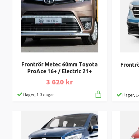
Frontrör Metec 60mm Toyota
Frontr
ProAce 16+ / Electric 21+
3 620 kr
I lager, 1-3 dagar
I lager, 