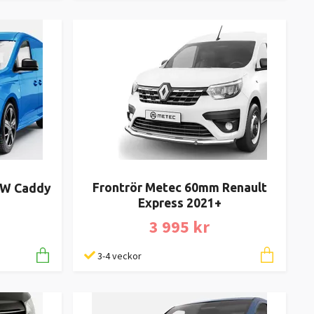
Frontrör Metec 60mm Renault
VW Caddy
Express 2021+
3 995 kr
3-4 veckor