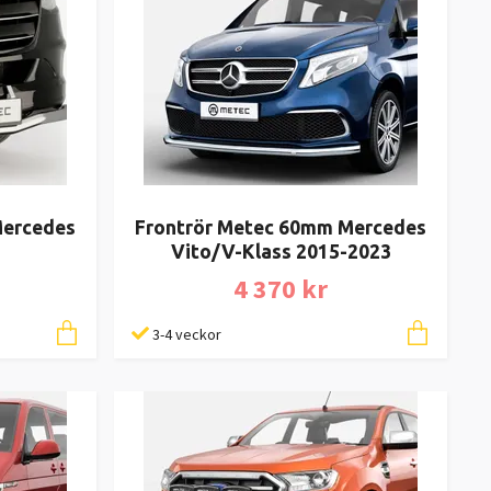
Mercedes
Frontrör Metec 60mm Mercedes
Vito/V-Klass 2015-2023
4 370 kr
3-4 veckor