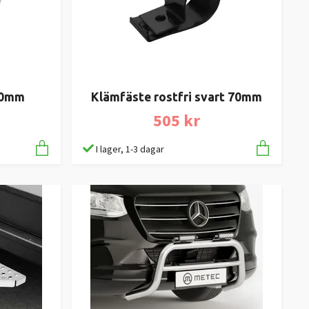
70mm
Klämfäste rostfri svart 70mm
505 kr
I lager, 1-3 dagar