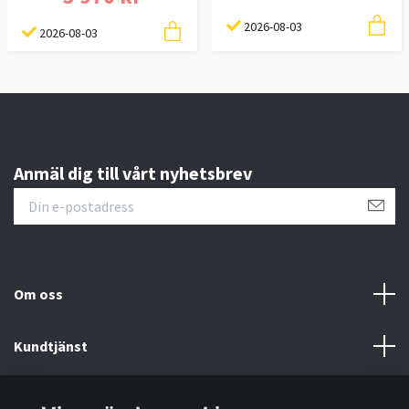
2026-08-03
2026-08-03
Anmäl dig till vårt nyhetsbrev
Om oss
Kundtjänst
Information