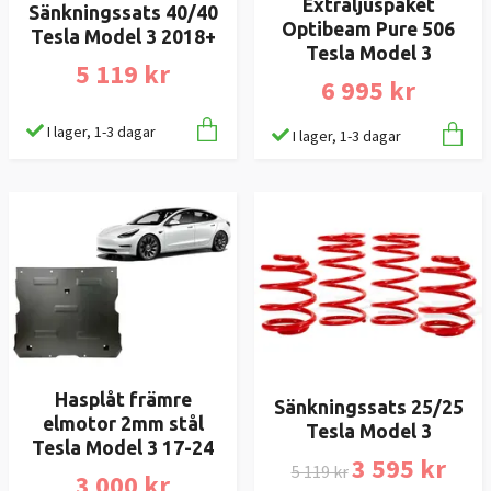
Extraljuspaket
Sänkningssats 40/40
Optibeam Pure 506
Tesla Model 3 2018+
Tesla Model 3
5 119 kr
6 995 kr
I lager, 1-3 dagar
I lager, 1-3 dagar
Hasplåt främre
Sänkningssats 25/25
elmotor 2mm stål
Tesla Model 3
Tesla Model 3 17-24
3 595 kr
5 119 kr
3 000 kr