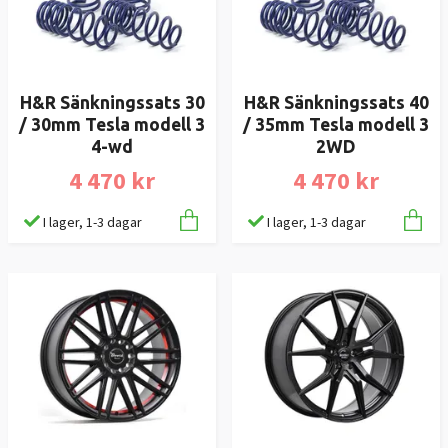
H&R Sänkningssats 30
H&R Sänkningssats 40
/ 30mm Tesla modell 3
/ 35mm Tesla modell 3
4-wd
2WD
4 470 kr
4 470 kr
I lager, 1-3 dagar
I lager, 1-3 dagar