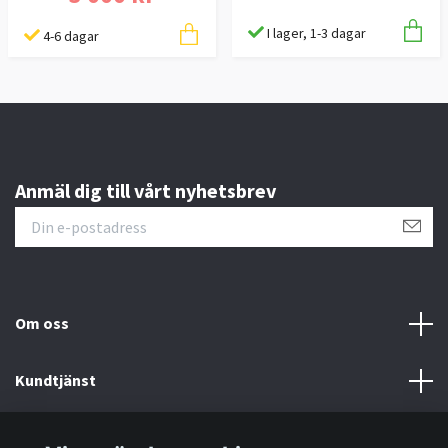
I lager, 1-3 dagar
4-6 dagar
Anmäl dig till vårt nyhetsbrev
Om oss
Kundtjänst
Information