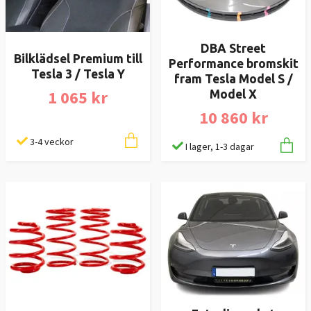
DBA Street
Bilklädsel Premium till
Performance bromskit
Tesla 3 / Tesla Y
fram Tesla Model S /
1 065 kr
Model X
10 860 kr
3-4 veckor
I lager, 1-3 dagar