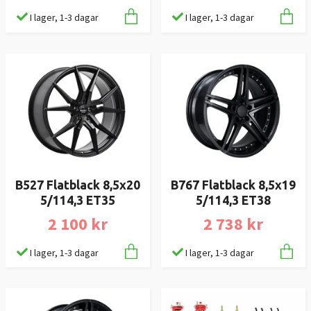
I lager, 1-3 dagar
I lager, 1-3 dagar
B527 Flatblack 8,5x20
B767 Flatblack 8,5x19
5/114,3 ET35
5/114,3 ET38
2 100 kr
2 738 kr
I lager, 1-3 dagar
I lager, 1-3 dagar