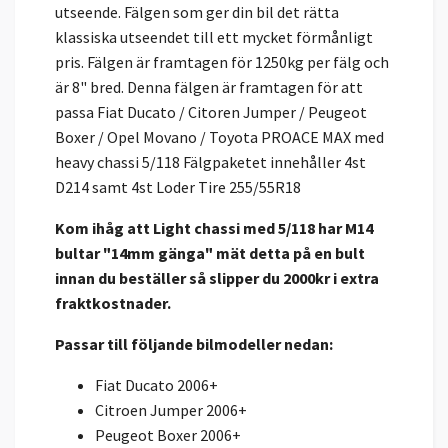
utseende. Fälgen som ger din bil det rätta
klassiska utseendet till ett mycket förmånligt
pris. Fälgen är framtagen för 1250kg per fälg och
är 8" bred. Denna fälgen är framtagen för att
passa Fiat Ducato / Citoren Jumper / Peugeot
Boxer / Opel Movano / Toyota PROACE MAX med
heavy chassi 5/118 Fälgpaketet innehåller 4st
D214 samt 4st Loder Tire 255/55R18
Kom ihåg att Light chassi med 5/118 har M14
bultar "14mm gänga" mät detta på en bult
innan du beställer så slipper du 2000kr i extra
fraktkostnader.
Passar till följande bilmodeller nedan:
Fiat Ducato 2006+
Citroen Jumper 2006+
Peugeot Boxer 2006+