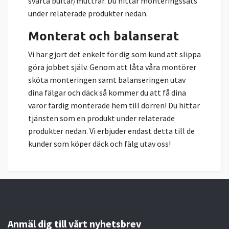
svarta bultar/muttrar. Du hittar monteringssats
under relaterade produkter nedan.
Monterat och balanserat
Vi har gjort det enkelt för dig som kund att slippa
göra jobbet själv. Genom att låta våra montörer
sköta monteringen samt balanseringen utav
dina fälgar och däck så kommer du att få dina
varor färdig monterade hem till dörren! Du hittar
tjänsten som en produkt under relaterade
produkter nedan. Vi erbjuder endast detta till de
kunder som köper däck och fälg utav oss!
Anmäl dig till vårt nyhetsbrev