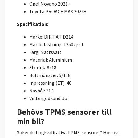
Opel Movano 2021+
Toyota PROACE MAX 2024+
Specifikation:
Märke: DIRT A.T D214
Max belastning: 1250kg st
Färg: Mattsvart
Material: Aluminium
Storlek: 8x18
Bultmönster: 5/118
Inpressning (ET): 48
Navhål: 71.1
Vintergodkänd: Ja
Behövs TPMS sensorer till
min bil?
Söker du högkvalitativa TPMS-sensorer? Hos oss