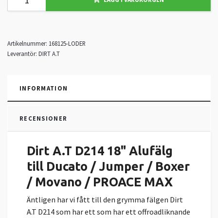
Artikelnummer:
168125-LODER
Leverantör:
DIRT A.T
INFORMATION
RECENSIONER
Dirt A.T D214 18" Alufälg
till Ducato / Jumper / Boxer
/ Movano / PROACE MAX
Äntligen har vi fått till den grymma fälgen Dirt
A.T D214 som har ett som har ett offroadliknande