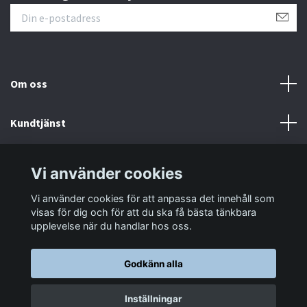
Om oss
Kundtjänst
Information
Vi använder cookies
Vi använder cookies för att anpassa det innehåll som
Sociala medier
visas för dig och för att du ska få bästa tänkbara
upplevelse när du handlar hos oss.
Godkänn alla
© 2026 LastaTungt.se
Inställningar