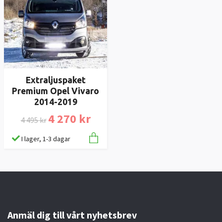
Extraljuspaket
Premium Opel Vivaro
2014-2019
4 270 kr
4 495 kr
I lager, 1-3 dagar
Anmäl dig till vårt nyhetsbrev