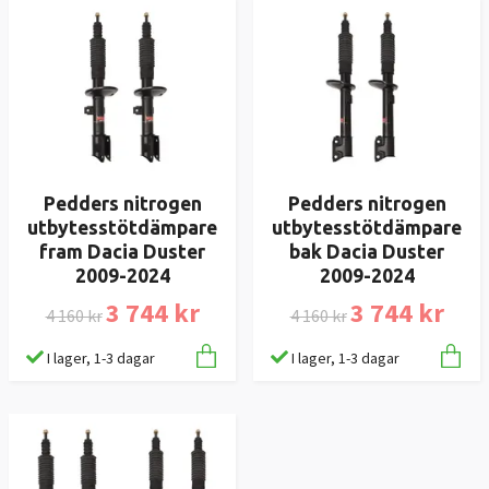
Pedders nitrogen
Pedders nitrogen
utbytesstötdämpare
utbytesstötdämpare
fram Dacia Duster
bak Dacia Duster
2009-2024
2009-2024
3 744 kr
3 744 kr
4 160 kr
4 160 kr
I lager, 1-3 dagar
I lager, 1-3 dagar