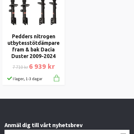
Pedders nitrogen
utbytesstötdämpare
fram & bak Dacia
Duster 2009-2024
6 939 kr
7 710 kr
I lager, 1-3 dagar
Anmäl dig till vårt nyhetsbrev