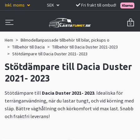
Inkl. moms
SEK
Fri frakt till ombud!
0
Hem
Bilmodellanpassade tillbehör till bilar, pickups o
Tillbehör till Dacia
Tillbehör till Dacia Duster 2021-2023
Stötdämpare till Dacia Duster 2021- 2023
Stötdämpare till Dacia Duster
2021- 2023
Stötdämpare till
Dacia Duster 2021- 2023
. Idealiska för
terränganvändning, när du lastar tungt, och vid körning med
släp. Bättre väghållning och körkomfort vid max last. Snabb
och fraktfri leverans!