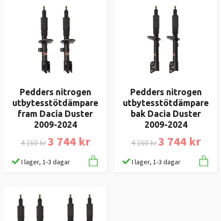
Pedders nitrogen
Pedders nitrogen
utbytesstötdämpare
utbytesstötdämpare
fram Dacia Duster
bak Dacia Duster
2009-2024
2009-2024
3 744 kr
3 744 kr
4 160 kr
4 160 kr
I lager, 1-3 dagar
I lager, 1-3 dagar