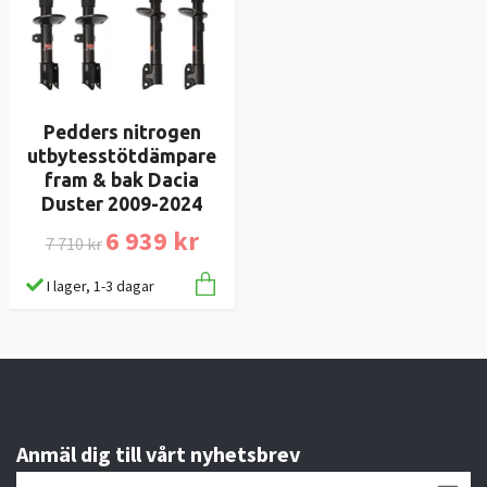
Pedders nitrogen
utbytesstötdämpare
fram & bak Dacia
Duster 2009-2024
6 939 kr
7 710 kr
I lager, 1-3 dagar
Anmäl dig till vårt nyhetsbrev