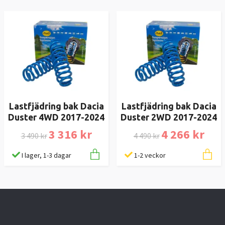
Lastfjädring bak Dacia
Lastfjädring bak Dacia
Duster 4WD 2017-2024
Duster 2WD 2017-2024
3 316 kr
4 266 kr
3 490 kr
4 490 kr
I lager, 1-3 dagar
1-2 veckor