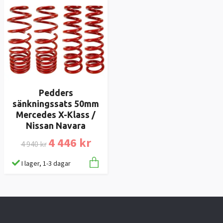
Pedders
sänkningssats 50mm
Mercedes X-Klass /
Nissan Navara
4 446 kr
4 940 kr
I lager, 1-3 dagar