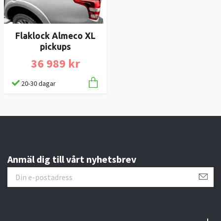
Flaklock Almeco XL
pickups
36 989 kr
20-30 dagar
Anmäl dig till vårt nyhetsbrev