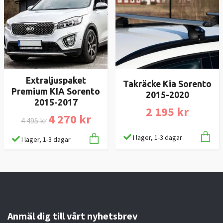
Extraljuspaket
Takräcke Kia Sorento
Premium KIA Sorento
2015-2020
2015-2017
2 195 kr
4 270 kr
4 495 kr
I lager, 1-3 dagar
I lager, 1-3 dagar
Anmäl dig till vårt nyhetsbrev