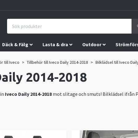
Däck & Fälg
Lasta & dra
Outdoor
Strömför
r till Iveco
Tillbehör till Iveco Daily 2014-2018
Bilklädsel till Iveco Dai
 Daily 2014-2018
in
Iveco Daily 2014-2018
mot slitage och smuts! Bilklädsel ifrån