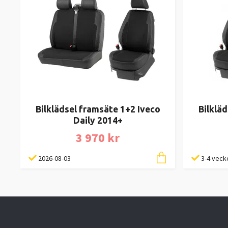
Bilklädsel framsäte 1+2 Iveco
Bilklä
Daily 2014+
3 970 kr
2026-08-03
3-4 veck