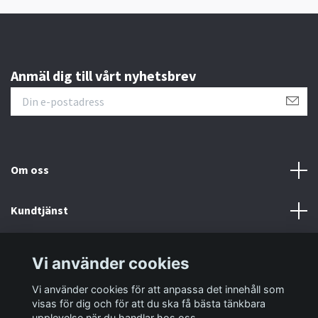
Anmäl dig till vårt nyhetsbrev
Om oss
Kundtjänst
Information
Vi använder cookies
Vi använder cookies för att anpassa det innehåll som
Sociala medier
visas för dig och för att du ska få bästa tänkbara
upplevelse när du handlar hos oss.