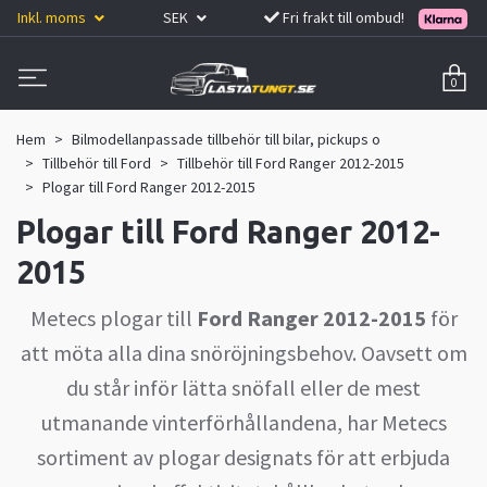
Inkl. moms
SEK
Fri frakt till ombud!
0
Hem
Bilmodellanpassade tillbehör till bilar, pickups o
Tillbehör till Ford
Tillbehör till Ford Ranger 2012-2015
Plogar till Ford Ranger 2012-2015
Plogar till Ford Ranger 2012-
2015
Metecs plogar till
Ford Ranger 2012-2015
för
att möta alla dina snöröjningsbehov. Oavsett om
du står inför lätta snöfall eller de mest
utmanande vinterförhållandena, har Metecs
sortiment av plogar designats för att erbjuda