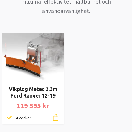
maximal effektivitet, hållbarhet och
användarvänlighet.
Vikplog Metec 2.3m
Ford Ranger 12-19
119 595 kr
3-4 veckor