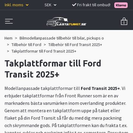
Inkl. moms
SEK
Fri frakt till ombud!
0
Hem
Bilmodellanpassade tillbehör till bilar, pickups o
Tillbehör till Ford
Tillbehör till Ford Transit 2025+
Takplattformar till Ford Transit 2025+
Takplattformar till Ford
Transit 2025+
Modellanpassade takplattformar till
Ford Transit 2025+
. Vi
erbjuder takplattformar från Front Runner som är en av
marknadens bästa varumärken inom overlanding produkter.
Genom att montera en takplattform uppe på taket eller
flaket på din Ford Transit så får du med dig mera packning
och skrymmande gods. På takplattformen kan du frakta t.ex.
kanoter, cyklar och packning inför t.ex. semestern. Dessutom