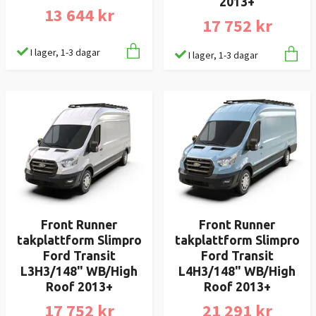
2013+
13 644 kr
17 752 kr
I lager, 1-3 dagar
I lager, 1-3 dagar
Front Runner
Front Runner
takplattform Slimpro
takplattform Slimpro
Ford Transit
Ford Transit
L3H3/148" WB/High
L4H3/148" WB/High
Roof 2013+
Roof 2013+
17 752 kr
21 291 kr