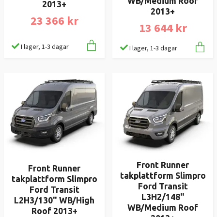
WB/Medium Roof
2013+
2013+
23 366 kr
13 644 kr
I lager, 1-3 dagar
I lager, 1-3 dagar
Front Runner
Front Runner
takplattform Slimpro
takplattform Slimpro
Ford Transit
Ford Transit
L3H2/148"
L2H3/130" WB/High
WB/Medium Roof
Roof 2013+