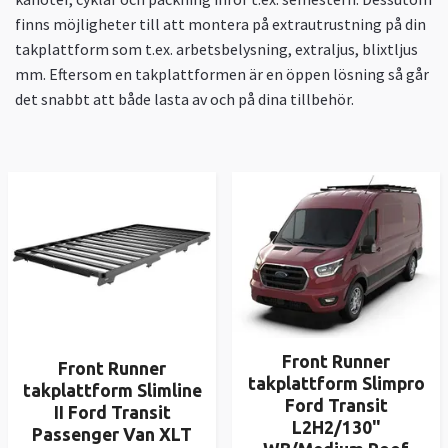
finns möjligheter till att montera på extrautrustning på din
takplattform som t.ex. arbetsbelysning, extraljus, blixtljus
mm. Eftersom en takplattformen är en öppen lösning så går
det snabbt att både lasta av och på dina tillbehör.
Front Runner
Front Runner
takplattform Slimpro
takplattform Slimline
Ford Transit
II Ford Transit
L2H2/130"
Passenger Van XLT