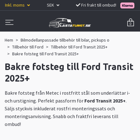
Inkl. moms
SEK
Fri frakt till ombud!
0
Hem
Bilmodellanpassade tillbehör till bilar, pickups o
Tillbehör till Ford
Tillbehör till Ford Transit 2025+
Bakre fotsteg till Ford Transit 2025+
Bakre fotsteg till Ford Transit
2025+
Bakre fotsteg från Metec i rostfritt stål som underlättar i-
och urstigning. Perfekt passform för
Ford Transit 2025+
.
Säljs styckvis inkluderat rostfri monteringssats och
monteringsanvisning. Snabb och fraktfri leverans till
ombud!