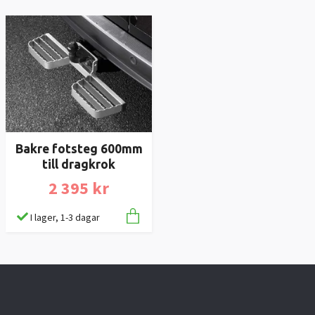
Bakre fotsteg 600mm
till dragkrok
2 395 kr
I lager, 1-3 dagar