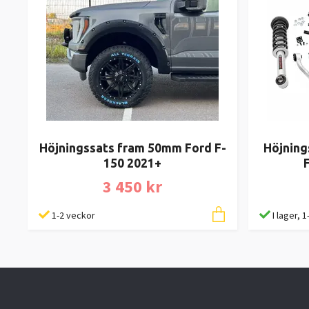
Höjningssats fram 50mm Ford F-
Höjning
150 2021+
3 450 kr
1-2 veckor
I lager, 