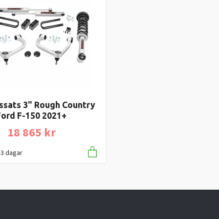
ssats 3" Rough Country
Ford F-150 2021+
18 865 kr
1-3 dagar