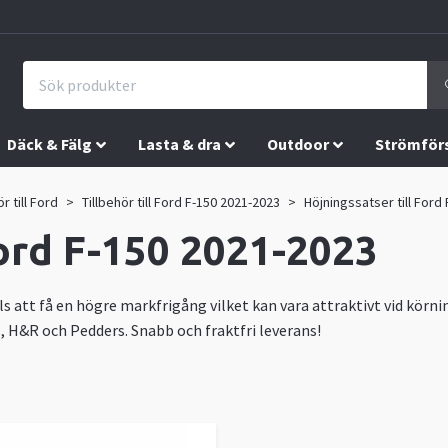
Däck & Fälg
Lasta & dra
Outdoor
Strömför
ör till Ford
Tillbehör till Ford F-150 2021-2023
Höjningssatser till Ford
Ford F-150 2021-2023
 att få en högre markfrigång vilket kan vara attraktivt vid körning
, H&R och Pedders. Snabb och fraktfri leverans!