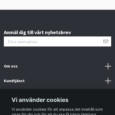
Anmäl dig till vårt nyhetsbrev
Om oss
Kundtjänst
Information
Vi använder cookies
Vi använder cookies för att anpassa det innehåll som
Sociala medier
visas för dig och för att du ska få bästa tänkbara