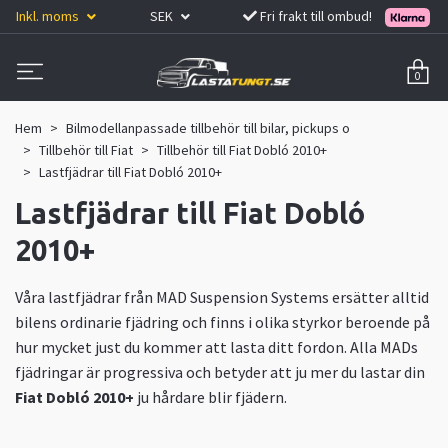
Inkl. moms
SEK
Fri frakt till ombud!
0
Hem
Bilmodellanpassade tillbehör till bilar, pickups o
Tillbehör till Fiat
Tillbehör till Fiat Dobló 2010+
Lastfjädrar till Fiat Dobló 2010+
Lastfjädrar till Fiat Dobló
2010+
Våra lastfjädrar från MAD Suspension Systems
ersätter alltid
bilens ordinarie fjädring och finns i olika styrkor beroende på
hur mycket just du kommer att lasta ditt fordon. Alla MADs
fjädringar är progressiva och betyder att ju mer du lastar din
Fiat Dobló 2010+
ju hårdare blir fjädern.