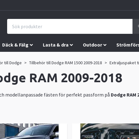
Däck & Fälg
Lasta & dra
Outdoor
Strömför
ör till Dodge
Tillbehör till Dodge RAM 1500 2009-2018
Extraljuspaket 
 Dodge RAM 2009-2018
och modellanpassade fästen för perfekt passform på
Dodge RAM 2