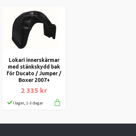
Lokari innerskärmar
med stänkskydd bak
för Ducato / Jumper /
Boxer 2007+
2 335 kr
I lager, 1-3 dagar