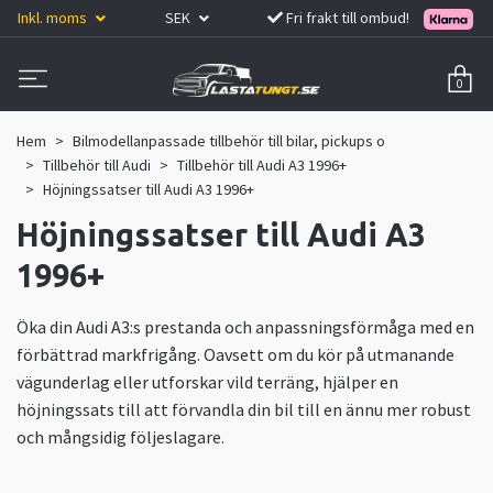
Inkl. moms
SEK
Fri frakt till ombud!
0
Hem
Bilmodellanpassade tillbehör till bilar, pickups o
Tillbehör till Audi
Tillbehör till Audi A3 1996+
Höjningssatser till Audi A3 1996+
Höjningssatser till Audi A3
1996+
Öka din Audi A3:s prestanda och anpassningsförmåga med en
förbättrad markfrigång. Oavsett om du kör på utmanande
vägunderlag eller utforskar vild terräng, hjälper en
höjningssats till att förvandla din bil till en ännu mer robust
och mångsidig följeslagare.