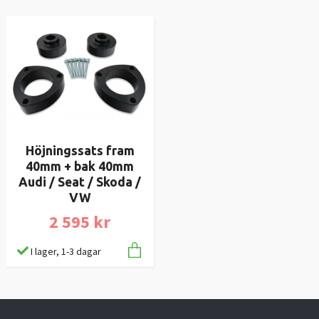
Höjningssats fram
40mm + bak 40mm
Audi / Seat / Skoda /
VW
2 595 kr
I lager, 1-3 dagar