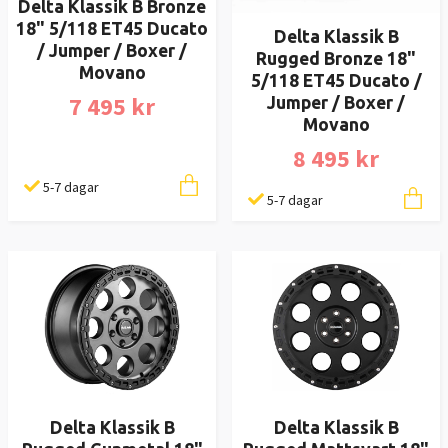
Delta Klassik B Bronze
18" 5/118 ET45 Ducato
Delta Klassik B
/ Jumper / Boxer /
Rugged Bronze 18"
Movano
5/118 ET45 Ducato /
7 495 kr
Jumper / Boxer /
Movano
8 495 kr
5-7 dagar
5-7 dagar
Delta Klassik B
Delta Klassik B