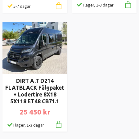
I lager, 1-3 dagar
5-7 dagar
DIRT A.T D214
FLATBLACK Fälgpaket
+ Lodertire 8X18
5X118 ET48 CB71.1
25 450 kr
I lager, 1-3 dagar