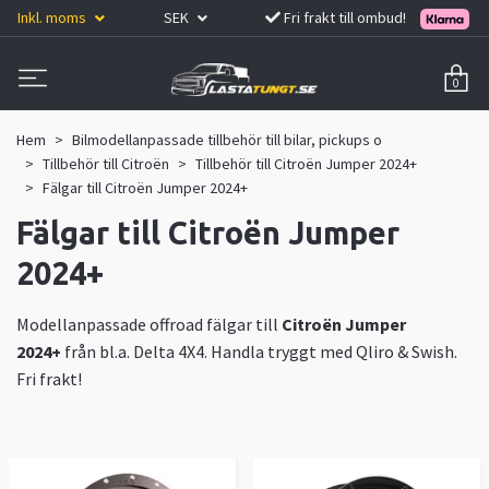
Inkl. moms
SEK
Fri frakt till ombud!
0
Hem
Bilmodellanpassade tillbehör till bilar, pickups o
Tillbehör till Citroën
Tillbehör till Citroën Jumper 2024+
Fälgar till Citroën Jumper 2024+
Fälgar till Citroën Jumper
2024+
Modellanpassade offroad fälgar till
Citroën Jumper
2024+
från bl.a. Delta 4X4. Handla tryggt med Qliro & Swish.
Fri frakt!