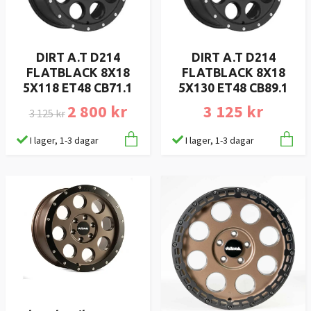
DIRT A.T D214
DIRT A.T D214
FLATBLACK 8X18
FLATBLACK 8X18
5X118 ET48 CB71.1
5X130 ET48 CB89.1
2 800 kr
3 125 kr
3 125 kr
I lager, 1-3 dagar
I lager, 1-3 dagar