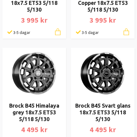
18x7.5 ET53 5/118
Copper 18x7.5 ET53
5/130
5/118 5/130
3 995 kr
3 995 kr
3-5 dagar
3-5 dagar
Brock B45 Himalaya
Brock B45 Svart glans
grey 18x7.5 ET53
18x7.5 ET53 5/118
5/118 5/130
5/130
4 495 kr
4 495 kr