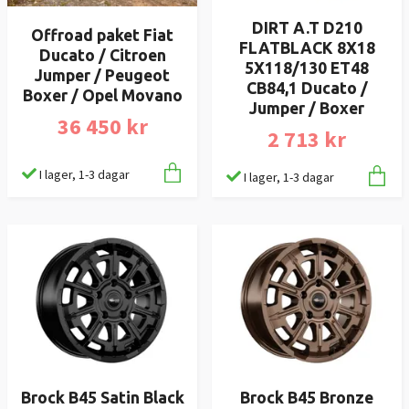
DIRT A.T D210
Offroad paket Fiat
FLATBLACK 8X18
Ducato / Citroen
5X118/130 ET48
Jumper / Peugeot
CB84,1 Ducato /
Boxer / Opel Movano
Jumper / Boxer
36 450 kr
2 713 kr
I lager, 1-3 dagar
I lager, 1-3 dagar
Brock B45 Satin Black
Brock B45 Bronze