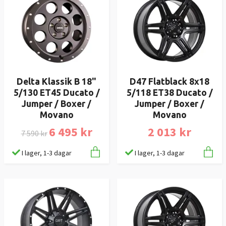
Delta Klassik B 18"
D47 Flatblack 8x18
5/130 ET45 Ducato /
5/118 ET38 Ducato /
Jumper / Boxer /
Jumper / Boxer /
Movano
Movano
6 495 kr
2 013 kr
7 590 kr
I lager, 1-3 dagar
I lager, 1-3 dagar