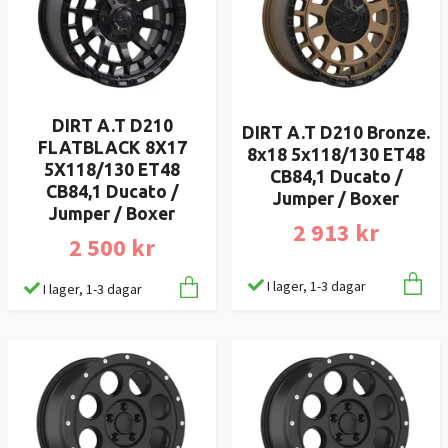
DIRT A.T D210
DIRT A.T D210 Bronze.
FLATBLACK 8X17
8x18 5x118/130 ET48
5X118/130 ET48
CB84,1 Ducato /
CB84,1 Ducato /
Jumper / Boxer
Jumper / Boxer
2 913 kr
2 500 kr
I lager, 1-3 dagar
I lager, 1-3 dagar