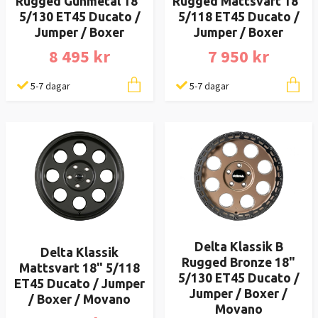
Rugged Gunmetal 18"
Rugged Mattsvart 18"
5/130 ET45 Ducato /
5/118 ET45 Ducato /
Jumper / Boxer
Jumper / Boxer
8 495 kr
7 950 kr
5-7 dagar
5-7 dagar
Delta Klassik B
Delta Klassik
Rugged Bronze 18"
Mattsvart 18" 5/118
5/130 ET45 Ducato /
ET45 Ducato / Jumper
Jumper / Boxer /
/ Boxer / Movano
Movano