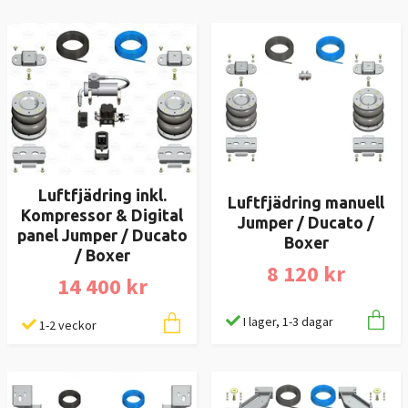
Luftfjädring inkl.
Luftfjädring manuell
Kompressor & Digital
Jumper / Ducato /
panel Jumper / Ducato
Boxer
/ Boxer
8 120 kr
14 400 kr
I lager, 1-3 dagar
1-2 veckor