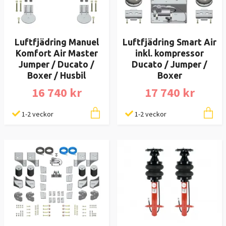
Luftfjädring Manuel
Luftfjädring Smart Air
Komfort Air Master
inkl. kompressor
Jumper / Ducato /
Ducato / Jumper /
Boxer / Husbil
Boxer
16 740 kr
17 740 kr
1-2 veckor
1-2 veckor