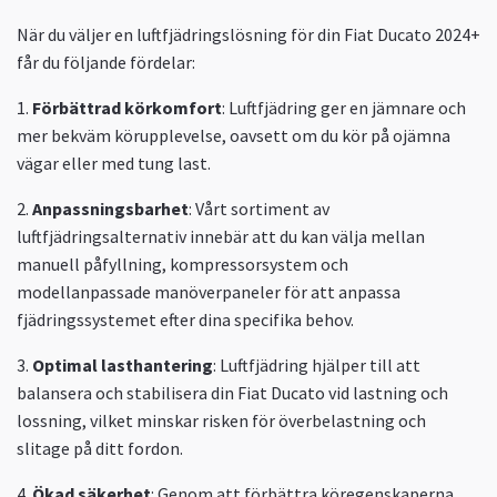
När du väljer en luftfjädringslösning för din Fiat Ducato 2024+
får du följande fördelar:
1.
Förbättrad körkomfort
: Luftfjädring ger en jämnare och
mer bekväm körupplevelse, oavsett om du kör på ojämna
vägar eller med tung last.
2.
Anpassningsbarhet
: Vårt sortiment av
luftfjädringsalternativ innebär att du kan välja mellan
manuell påfyllning, kompressorsystem och
modellanpassade manöverpaneler för att anpassa
fjädringssystemet efter dina specifika behov.
3.
Optimal lasthantering
: Luftfjädring hjälper till att
balansera och stabilisera din Fiat Ducato vid lastning och
lossning, vilket minskar risken för överbelastning och
slitage på ditt fordon.
4.
Ökad säkerhet
: Genom att förbättra köregenskaperna