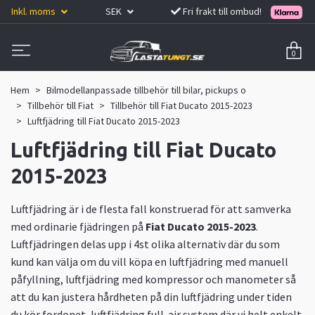
Inkl. moms
SEK
Fri frakt till ombud!
0
Hem
Bilmodellanpassade tillbehör till bilar, pickups o
Tillbehör till Fiat
Tillbehör till Fiat Ducato 2015-2023
Luftfjädring till Fiat Ducato 2015-2023
Luftfjädring till Fiat Ducato
2015-2023
Luftfjädring är i de flesta fall konstruerad för att samverka
med ordinarie fjädringen på
Fiat Ducato 2015
-2023
.
Luftfjädringen delas upp i 4st olika alternativ där du som
kund kan välja om du vill köpa en luftfjädring med manuell
påfyllning, luftfjädring med kompressor och manometer så
att du kan justera hårdheten på din luftfjädring under tiden
du kör fordonet, luftfjädring full-air system där vi helt enkelt