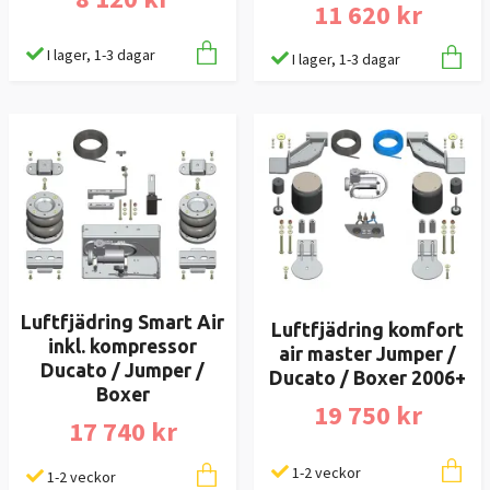
11 620 kr
I lager, 1-3 dagar
I lager, 1-3 dagar
Luftfjädring Smart Air
Luftfjädring komfort
inkl. kompressor
air master Jumper /
Ducato / Jumper /
Ducato / Boxer 2006+
Boxer
19 750 kr
17 740 kr
1-2 veckor
1-2 veckor