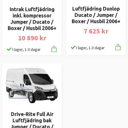
Luftfjädring Dunlop
Intrak Luftfjädring
Ducato / Jumper /
inkl. kompressor
Boxer / Husbil 2006+
Jumper / Ducato /
Boxer / Husbil 2006+
7 625 kr
10 890 kr
I lager, 1-3 dagar
I lager, 1-3 dagar
Drive-Rite Full Air
Luftfjädring bak
Jumper / Ducato /