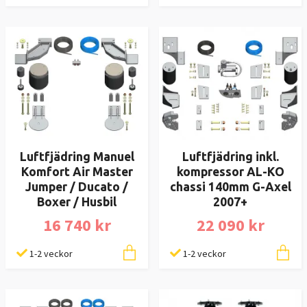
Luftfjädring Manuel
Luftfjädring inkl.
Komfort Air Master
kompressor AL-KO
Jumper / Ducato /
chassi 140mm G-Axel
Boxer / Husbil
2007+
16 740 kr
22 090 kr
1-2 veckor
1-2 veckor