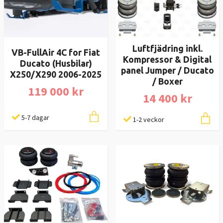
Luftfjädring inkl.
VB-FullAir 4C for Fiat
Kompressor & Digital
Ducato (Husbilar)
panel Jumper / Ducato
X250/X290 2006-2025
/ Boxer
119 000 kr
14 400 kr
5-7 dagar
1-2 veckor