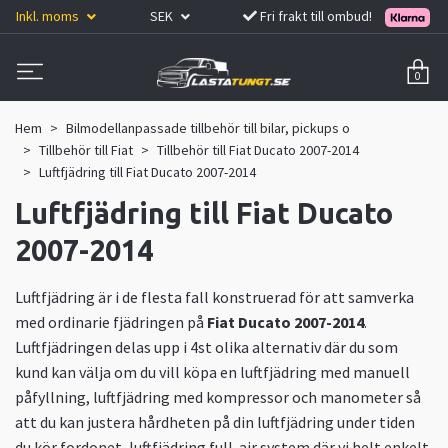
Inkl. moms
SEK
Fri frakt till ombud!
0
Hem
Bilmodellanpassade tillbehör till bilar, pickups o
Tillbehör till Fiat
Tillbehör till Fiat Ducato 2007-2014
Luftfjädring till Fiat Ducato 2007-2014
Luftfjädring till Fiat Ducato
2007-2014
Luftfjädring är i de flesta fall konstruerad för att samverka
med ordinarie fjädringen på
Fiat Ducato 2007-2014
.
Luftfjädringen delas upp i 4st olika alternativ där du som
kund kan välja om du vill köpa en luftfjädring med manuell
påfyllning, luftfjädring med kompressor och manometer så
att du kan justera hårdheten på din luftfjädring under tiden
du kör fordonet, luftfjädring full-air system där vi helt enkelt