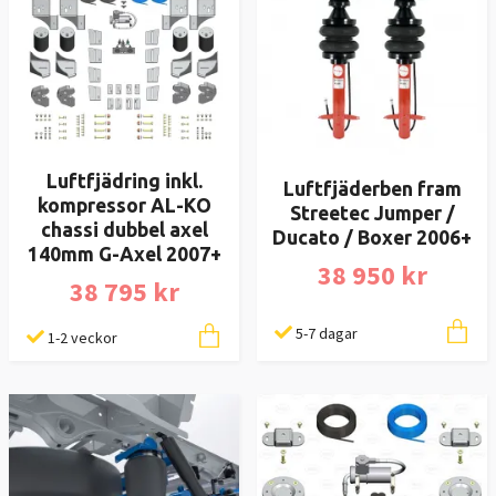
Luftfjädring inkl.
Luftfjäderben fram
kompressor AL-KO
Streetec Jumper /
chassi dubbel axel
Ducato / Boxer 2006+
140mm G-Axel 2007+
38 950 kr
38 795 kr
5-7 dagar
1-2 veckor