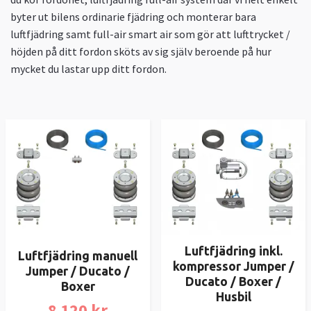
byter ut bilens ordinarie fjädring och monterar bara
luftfjädring samt full-air smart air som gör att lufttrycket /
höjden på ditt fordon sköts av sig själv beroende på hur
mycket du lastar upp ditt fordon.
Luftfjädring inkl.
Luftfjädring manuell
kompressor Jumper /
Jumper / Ducato /
Ducato / Boxer /
Boxer
Husbil
8 120 kr