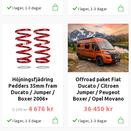
I lager, 1-3 dagar
I lager, 1-3 dagar
Höjningsfjädring
Offroad paket Fiat
Pedders 35mm fram
Ducato / Citroen
Ducato / Jumper /
Jumper / Peugeot
Boxer 2006+
Boxer / Opel Movano
4 676 kr
36 450 kr
5 195 kr
I lager, 1-3 dagar
I lager, 1-3 dagar