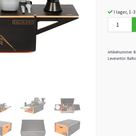
I lager, 1-
Artikelnummer:
B
Leverantör:
Balt